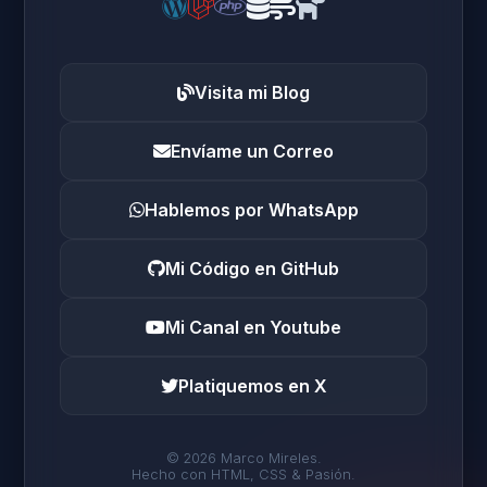
Visita mi Blog
Envíame un Correo
Hablemos por WhatsApp
Mi Código en GitHub
Mi Canal en Youtube
Platiquemos en X
© 2026 Marco Mireles.
Hecho con HTML, CSS & Pasión.