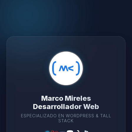
Marco Mireles
Desarrollador Web
ESPECIALIZADO EN WORDPRESS & TALL
STACK