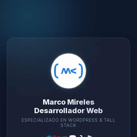
Marco Mireles
Desarrollador Web
ESPECIALIZADO EN WORDPRESS & TALL
STACK