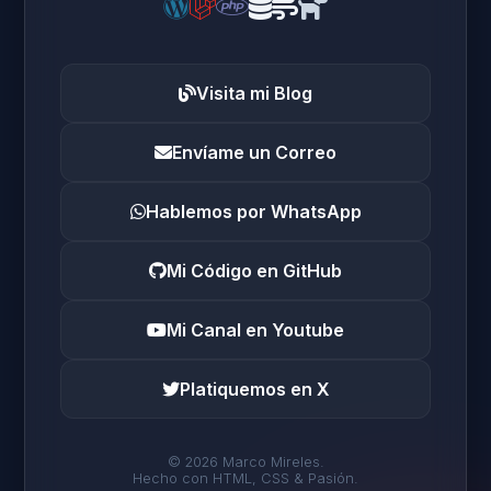
Visita mi Blog
Envíame un Correo
Hablemos por WhatsApp
Mi Código en GitHub
Mi Canal en Youtube
Platiquemos en X
© 2026 Marco Mireles.
Hecho con HTML, CSS & Pasión.