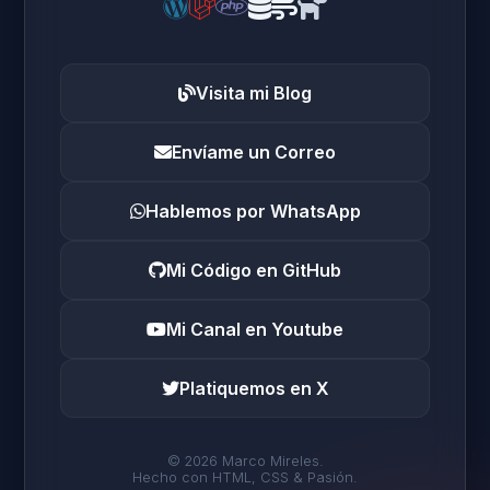
Visita mi Blog
Envíame un Correo
Hablemos por WhatsApp
Mi Código en GitHub
Mi Canal en Youtube
Platiquemos en X
© 2026 Marco Mireles.
Hecho con HTML, CSS & Pasión.