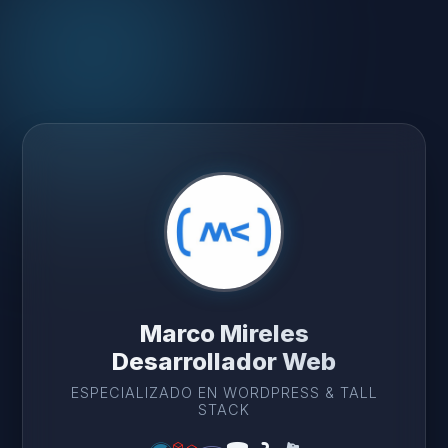
Marco Mireles
Desarrollador Web
ESPECIALIZADO EN WORDPRESS & TALL
STACK