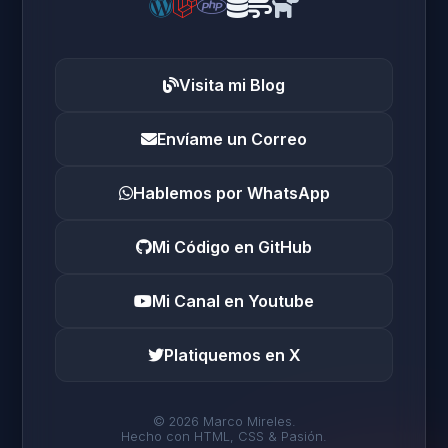
Visita mi Blog
Envíame un Correo
Hablemos por WhatsApp
Mi Código en GitHub
Mi Canal en Youtube
Platiquemos en X
© 2026 Marco Mireles.
Hecho con HTML, CSS & Pasión.