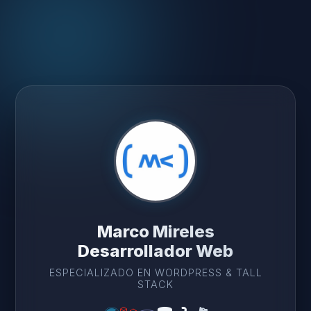
Marco Mireles
Desarrollador Web
ESPECIALIZADO EN WORDPRESS & TALL
STACK