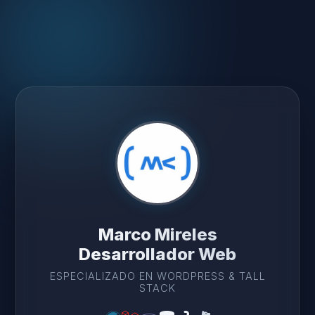
Marco Mireles
Desarrollador Web
ESPECIALIZADO EN WORDPRESS & TALL
STACK