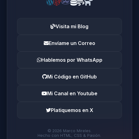
Visita mi Blog
Envíame un Correo
Hablemos por WhatsApp
Mi Código en GitHub
Mi Canal en Youtube
Platiquemos en X
© 2026 Marco Mireles.
Hecho con HTML, CSS & Pasión.