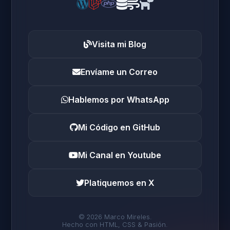
Visita mi Blog
Envíame un Correo
Hablemos por WhatsApp
Mi Código en GitHub
Mi Canal en Youtube
Platiquemos en X
© 2026 Marco Mireles.
Hecho con HTML, CSS & Pasión.