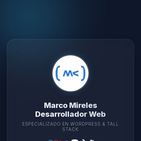
Marco Mireles
Desarrollador Web
ESPECIALIZADO EN WORDPRESS & TALL
STACK