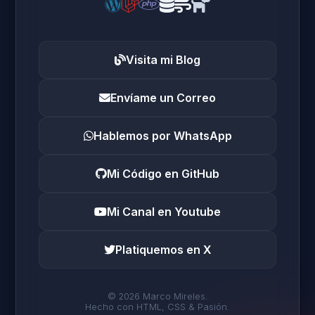
Visita mi Blog
Envíame un Correo
Hablemos por WhatsApp
Mi Código en GitHub
Mi Canal en Youtube
Platiquemos en X
© 2026 Marco Mireles.
Hecho con HTML, CSS & Pasión.