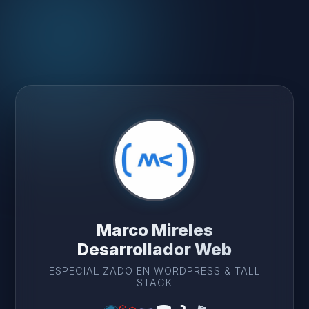
Marco Mireles
Desarrollador Web
ESPECIALIZADO EN WORDPRESS & TALL
STACK