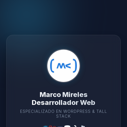
Marco Mireles
Desarrollador Web
ESPECIALIZADO EN WORDPRESS & TALL
STACK