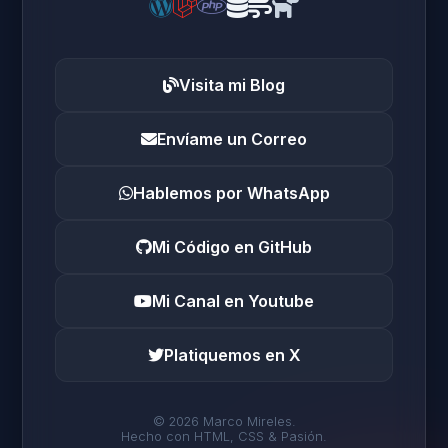
Visita mi Blog
Envíame un Correo
Hablemos por WhatsApp
Mi Código en GitHub
Mi Canal en Youtube
Platiquemos en X
© 2026 Marco Mireles.
Hecho con HTML, CSS & Pasión.