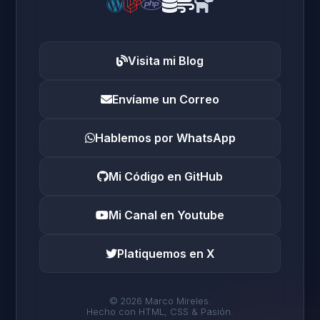
Visita mi Blog
Envíame un Correo
Hablemos por WhatsApp
Mi Código en GitHub
Mi Canal en Youtube
Platiquemos en X
© 2026 Marco Mireles.
Hecho con HTML, CSS & Pasión.