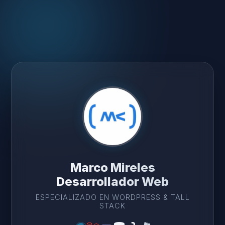
Marco Mireles
Desarrollador Web
ESPECIALIZADO EN WORDPRESS & TALL
STACK