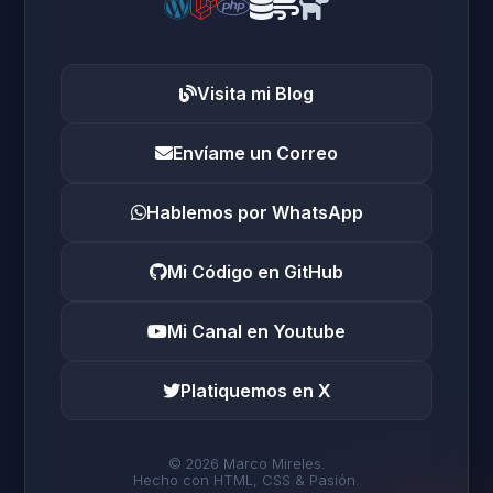
Visita mi Blog
Envíame un Correo
Hablemos por WhatsApp
Mi Código en GitHub
Mi Canal en Youtube
Platiquemos en X
© 2026 Marco Mireles.
Hecho con HTML, CSS & Pasión.