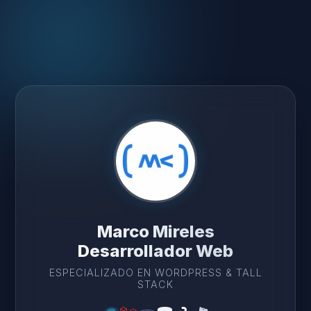
Marco Mireles
Desarrollador Web
ESPECIALIZADO EN WORDPRESS & TALL
STACK